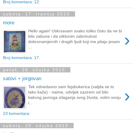
Broj komentara: 12:
subota, 17. travnja 2010.
more
Hello again! Uskrsavam svako toliko čisto da ne bi
›
bilo zabune i da otklonim zabrinutost
dobronamjernih i dragih ljudi koji me pitaju jesam
...
Broj komentara: 17:
petak, 26. ožujka 2010.
satovi + jorgovan
Tek odnedavno sam fejsbukerica (valjda se to
›
tako kaže) - naime, odvijek zazirem od bilo
kakvog javnoga izlaganja svog života, volim svoju
i...
23 komentara:
subota, 20. ožujka 2010.